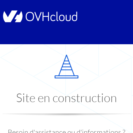
Site en construction
Besoin d'assistance ou d'informations ?